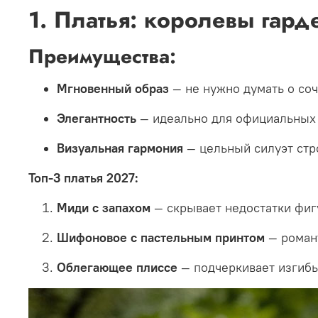
1. Платья: королевы гард
Преимущества:
Мгновенный образ
— не нужно думать о со
Элегантность
— идеально для официальных
Визуальная гармония
— цельный силуэт стр
Топ-3 платья 2027:
Миди с запахом
— скрывает недостатки фи
Шифоновое с пастельным принтом
— роман
Облегающее плиссе
— подчеркивает изгиб