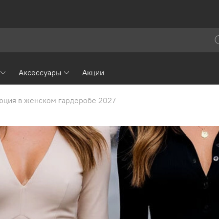
Аксессуары
Акции
люция в женском гардеробе 2027