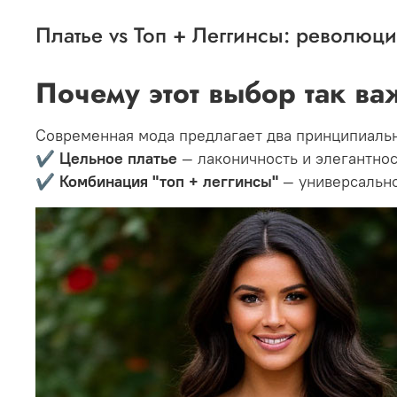
Платье vs Топ + Леггинсы: революц
Почему этот выбор так в
Современная мода предлагает два принципиальн
✔
Цельное платье
— лаконичность и элегантнос
✔
Комбинация "топ + леггинсы"
— универсальн