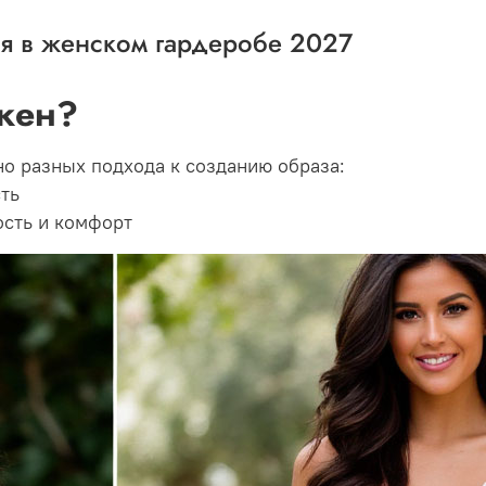
ия в женском гардеробе 2027
ажен?
о разных подхода к созданию образа:
ть
ость и комфорт