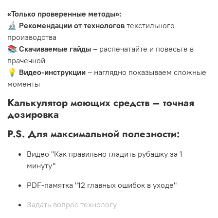
«Только проверенные методы»:
🔬
Рекомендации от технологов
текстильного
производства
📚
Скачиваемые гайды
– распечатайте и повесьте в
прачечной
💡
Видео-инструкции
– наглядно показываем сложные
моменты
Калькулятор моющих средств
– точная
дозировка
P.S.
Для максимальной полезности:
Видео "Как правильно гладить рубашку за 1
минуту"
PDF-памятка "12 главных ошибок в уходе"
Задать вопрос технологу