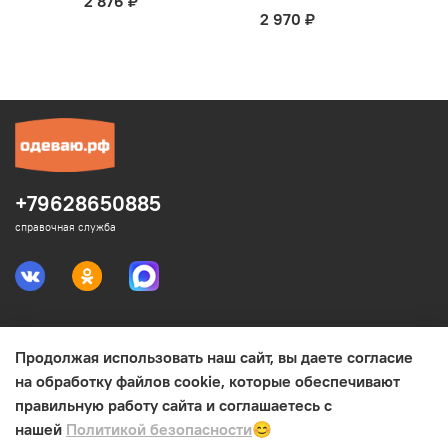
2 876 ₽
2
2 970 ₽
+79628650885
справочная служба
Продолжая использовать наш сайт, вы даете согласие
Юридическая информация
на обработку файлов cookie, которые обеспечивают
правильную работу сайта и соглашаетесь с
Интересное
нашей
Политикой безопасности
😊