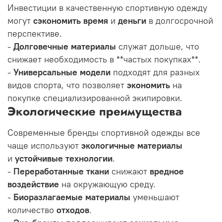
Инвестиции в качественную спортивную одежду
могут
сэкономить время
и
деньги
в долгосрочной
перспективе.
-
Долговечные материалы
служат дольше, что
снижает необходимость в **частых покупках**.
-
Универсальные модели
подходят для разных
видов спорта, что позволяет
экономить
на
покупке специализированной экипировки.
Экологические преимущества
Современные бренды спортивной одежды все
чаще используют
экологичные материалы
и
устойчивые технологии
.
-
Переработанные ткани
снижают
вредное
воздействие
на окружающую среду.
-
Биоразлагаемые материалы
уменьшают
количество
отходов
.