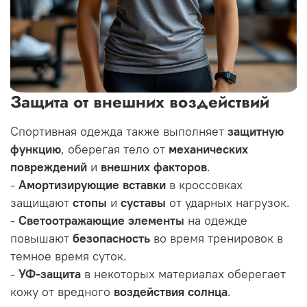
Защита от внешних воздействий
Спортивная одежда также выполняет
защитную
функцию
, оберегая тело от
механических
повреждений
и
внешних факторов
.
-
Амортизирующие вставки
в кроссовках
защищают
стопы
и
суставы
от ударных нагрузок.
-
Светоотражающие элементы
на одежде
повышают
безопасность
во время тренировок в
темное время суток.
-
УФ-защита
в некоторых материалах оберегает
кожу от вредного
воздействия солнца
.