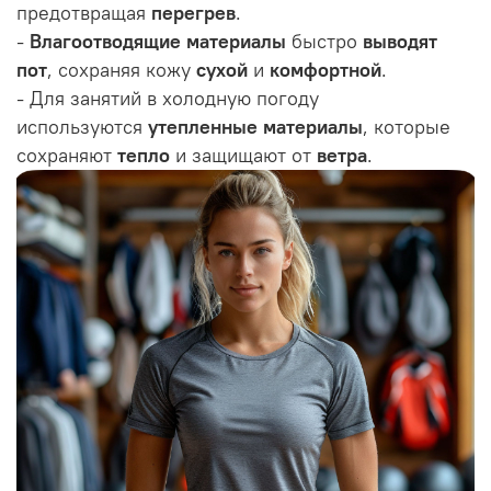
предотвращая
перегрев
.
-
Влагоотводящие материалы
быстро
выводят
пот
, сохраняя кожу
сухой
и
комфортной
.
- Для занятий в холодную погоду
используются
утепленные материалы
, которые
сохраняют
тепло
и защищают от
ветра
.