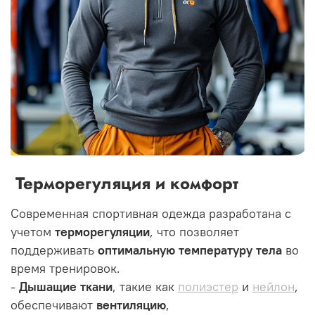
Терморегуляция и комфорт
Современная спортивная одежда разработана с
учетом
терморегуляции
, что позволяет
поддерживать
оптимальную температуру тела
во
время тренировок.
-
Дышащие ткани
, такие как
полиэстер
и
нейлон
,
обеспечивают
вентиляцию
,