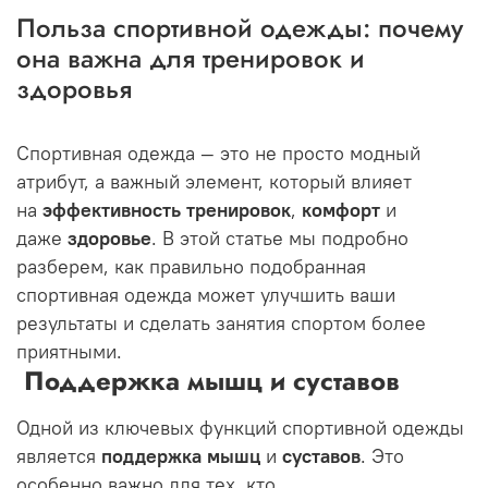
Польза спортивной одежды: почему
она важна для тренировок и
здоровья
Спортивная одежда — это не просто модный
атрибут, а важный элемент, который влияет
на
эффективность тренировок
,
комфорт
и
даже
здоровье
. В этой статье мы подробно
разберем, как правильно подобранная
спортивная одежда может улучшить ваши
результаты и сделать занятия спортом более
приятными.
Поддержка мышц и суставов
Одной из ключевых функций спортивной одежды
является
поддержка мышц
и
суставов
. Это
особенно важно для тех, кто