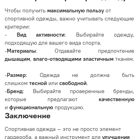
Чтобы получить
максимальную пользу
от
спортивной одежды, важно учитывать следующие
критерии:
-
Вид активности
: Выбирайте одежду,
подходящую для вашего вида спорта.
-
Материалы
: Отдавайте предпочтение
дышащим
,
влаго-отводящими
эластичным
тканям.
-
Размер
: Одежда не должна быть
слишком
тесной
или
свободной
.
-
Бренд
: Выбирайте проверенные бренды,
которые предлагают
качественную
и
функциональную
продукцию.
Заключение
Спортивная одежда — это не просто элемент
гардероба, а важный инструмент для
улучшения