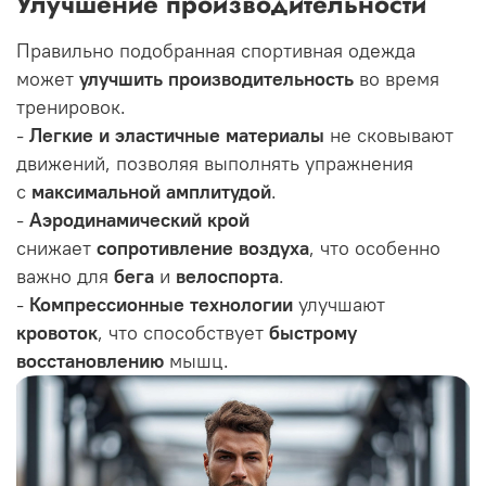
Улучшение производительности
Правильно подобранная спортивная одежда
может
улучшить производительность
во время
тренировок.
-
Легкие и эластичные материалы
не сковывают
движений, позволяя выполнять упражнения
с
максимальной амплитудой
.
-
Аэродинамический крой
снижает
сопротивление воздуха
, что особенно
важно для
бега
и
велоспорта
.
-
Компрессионные технологии
улучшают
кровоток
, что способствует
быстрому
восстановлению
мышц.