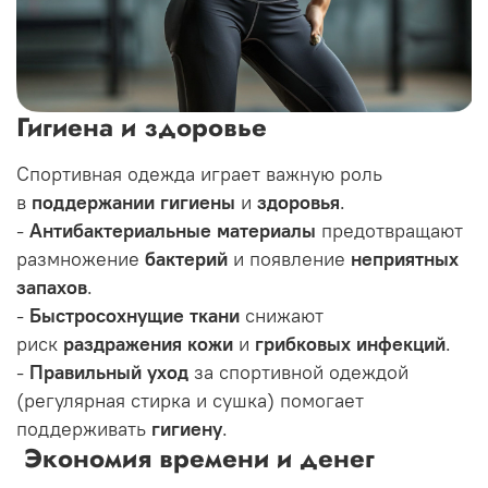
Гигиена и здоровье
Спортивная одежда играет важную роль
в
поддержании гигиены
и
здоровья
.
-
Антибактериальные материалы
предотвращают
размножение
бактерий
и появление
неприятных
запахов
.
-
Быстросохнущие ткани
снижают
риск
раздражения кожи
и
грибковых инфекций
.
-
Правильный уход
за спортивной одеждой
(регулярная стирка и сушка) помогает
поддерживать
гигиену
.
Экономия времени и денег