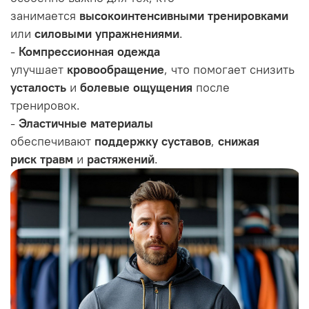
занимается
высокоинтенсивными тренировками
или
силовыми упражнениями
.
-
Компрессионная одежда
улучшает
кровообращение
, что помогает снизить
усталость
и
болевые ощущения
после
тренировок.
-
Эластичные материалы
обеспечивают
поддержку суставов
,
снижая
риск
травм
и
растяжений
.