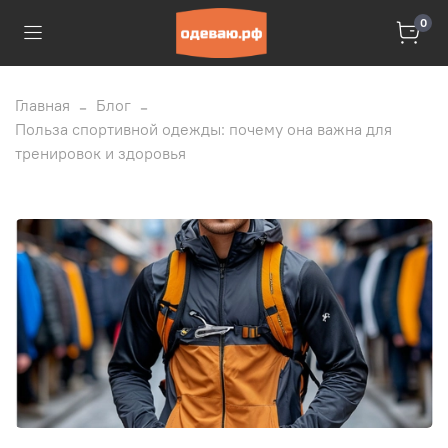
0
Главная
Блог
Польза спортивной одежды: почему она важна для
тренировок и здоровья