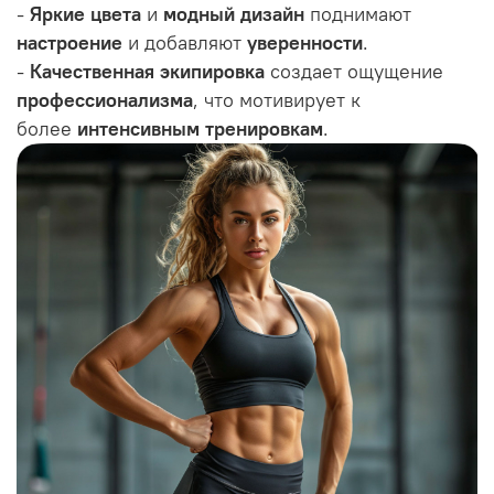
-
Яркие цвета
и
модный дизайн
поднимают
настроение
и добавляют
уверенности
.
-
Качественная экипировка
создает ощущение
профессионализма
, что мотивирует к
более
интенсивным тренировкам
.