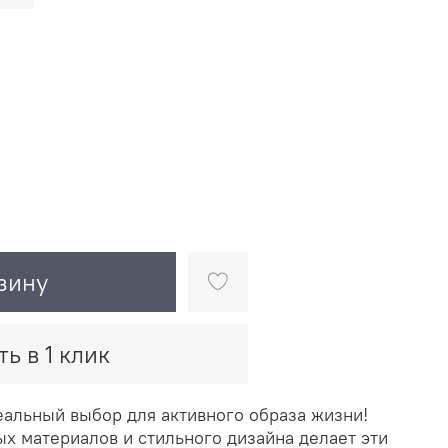
зину
ть в 1 клик
еальный выбор для активного образа жизни!
х материалов и стильного дизайна делает эти