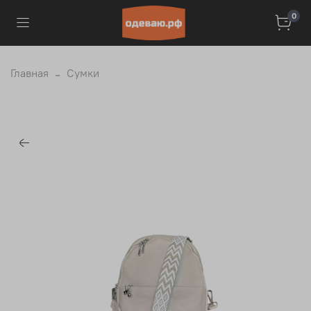
0
Главная
Сумки