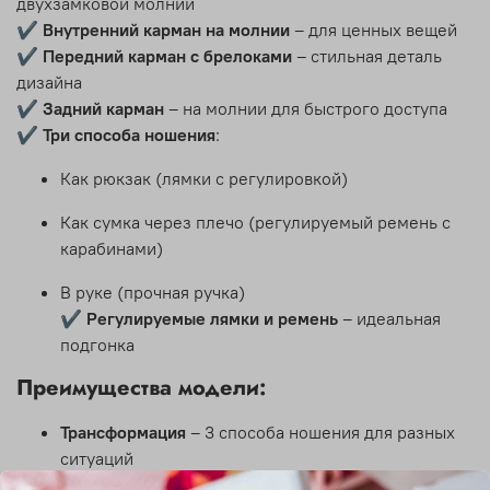
двухзамковой молнии
✔
Внутренний карман на молнии
– для ценных вещей
✔
Передний карман с брелоками
– стильная деталь
дизайна
✔
Задний карман
– на молнии для быстрого доступа
✔
Три способа ношения
:
Как рюкзак (лямки с регулировкой)
Как сумка через плечо (регулируемый ремень с
карабинами)
В руке (прочная ручка)
✔
Регулируемые лямки и ремень
– идеальная
подгонка
Преимущества модели:
Трансформация
– 3 способа ношения для разных
ситуаций