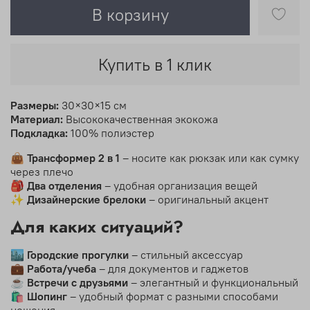
В корзину
Купить в 1 клик
Размеры:
30×30×15 см
Материал:
Высококачественная экокожа
Подкладка:
100% полиэстер
👜
Трансформер 2 в 1
– носите как рюкзак или как сумку
через плечо
🎒
Два отделения
– удобная организация вещей
✨
Дизайнерские брелоки
– оригинальный акцент
Для каких ситуаций?
🏙️
Городские прогулки
– стильный аксессуар
💼
Работа/учеба
– для документов и гаджетов
☕
Встречи с друзьями
– элегантный и функциональный
🛍️
Шопинг
– удобный формат с разными способами