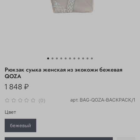
Рюкзак сумка женская из экокожи бежевая
QOZA
1 848 ₽
арт.
BAG-QOZA-BACKPACK/1
(0)
Цвет
бежевый