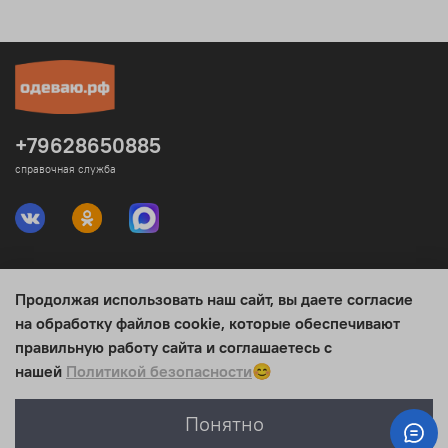
+79628650885
справочная служба
Продолжая использовать наш сайт, вы даете согласие
Юридическая информация
на обработку файлов cookie, которые обеспечивают
правильную работу сайта и соглашаетесь с
Интересное
нашей
Политикой безопасности
😊
Понятно