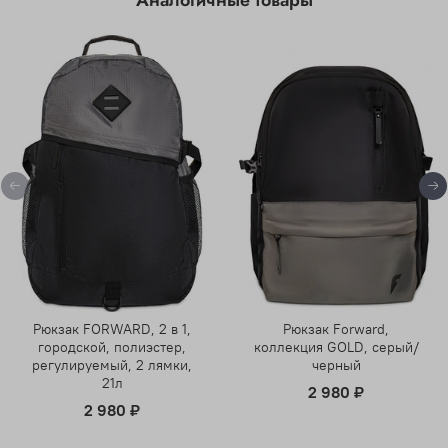
Аналогичные товары
Рюкзак FORWARD, 2 в 1,
Рюкзак Forward,
городской, полиэстер,
коллекция GOLD, серый/
регулируемый, 2 лямки,
черный
21л
2 980 ₽
2 980 ₽