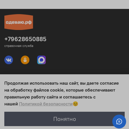
+79628650885
справочная служба
Продолжая использовать наш сайт, вы даете согласие
Юридическая информация
на обработку файлов cookie, которые обеспечивают
правильную работу сайта и соглашаетесь с
Интересное
нашей
Политикой безопасности
😊
Понятно