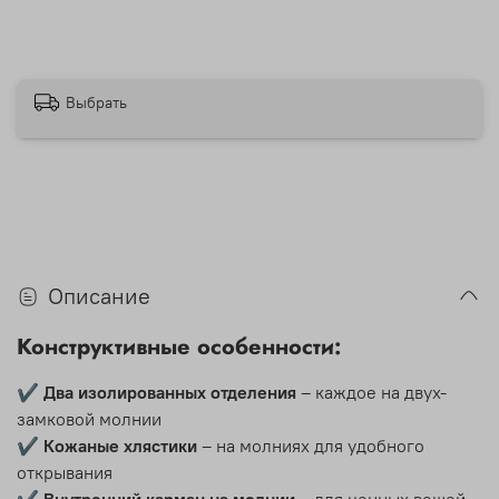
Выбрать
Описание
Конструктивные особенности:
✔
Два изолированных отделения
– каждое на двух-
замковой молнии
✔
Кожаные хлястики
– на молниях для удобного
открывания
✔
Внутренний карман на молнии
– для ценных вещей