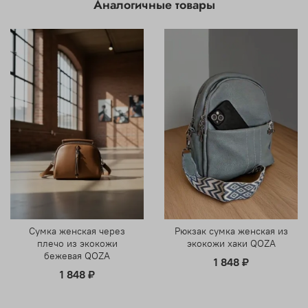
Аналогичные товары
Сумка женская через
Рюкзак сумка женская из
плечо из экокожи
экокожи хаки QOZA
бежевая QOZA
1 848 ₽
1 848 ₽