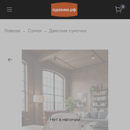
0
Главная
Сумки
Дамские сумочки
Нет в наличии