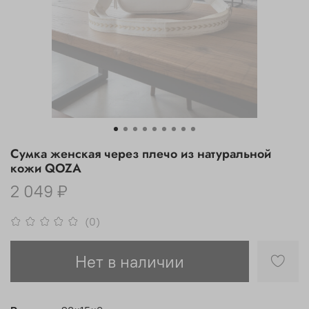
Сумка женская через плечо из натуральной
кожи QOZA
2 049 ₽
(0)
Нет в наличии