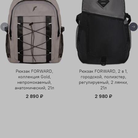
Рюкзак FORWARD,
Рюкзак FORWARD, 2 в 1,
коллекция Gold,
городской, полиэстер,
непромокаемый,
регулируемый, 2 лямки,
анатомический, 21л
21л
2 890 ₽
2 980 ₽