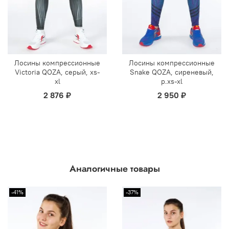
Лосины компрессионные
Лосины компрессионные
Victoria QOZA, серый, xs-
Snake QOZA, сиреневый,
xl
р.xs-xl
2 876 ₽
2 950 ₽
Аналогичные товары
-41%
-37%