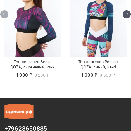
Топ лонгслив Snake
Топ лонгслив Pop-art
QOZA, сиреневый, xs-xl
QOZA, синий, xs-xl
1 900 ₽
1 900 ₽
3 200 ₽
3 000 ₽
+79628650885