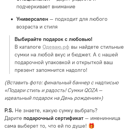
подчеркивает внимание
Универсален
— подходит для любого
возраста и стиля
Выбирайте подарок с любовью!
В каталоге
Одеваю.рф
вы найдете стильные
сумки на любой вкус и бюджет. А с нашей
подарочной упаковкой и открыткой ваш
презент запомнится надолго!
(Вставить фото: финальный баннер с надписью
«Подари стиль и радость! Сумки QOZA —
идеальный подарок на День рождения»)
P.S.
Не знаете, какую сумку выбрать?
Дарите
подарочный сертификат
— именинница
сама выберет то, что ей по душе! 🎁