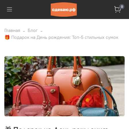
0
Главная
Блог
🎁 Подарок на День рождения: Топ-5 стильных сумок