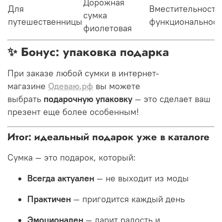
Дорожная
Для
Вместительность
сумка
путешественницы
функциональност
фиолетовая
✨ Бонус: упаковка подарка
При заказе любой сумки в интернет-
магазине
Одеваю.рф
вы можете
выбрать
подарочную упаковку
— это сделает ваш
презент еще более особенным!
Итог: идеальный подарок уже в каталоге
Сумка — это подарок, который:
Всегда актуален
— не выходит из моды
Практичен
— пригодится каждый день
Эмоционален
— дарит радость и