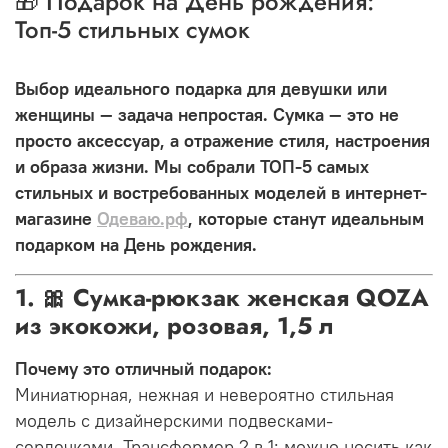
🎁 Подарок на День рождения:
Топ-5 стильных сумок
Выбор идеального подарка для девушки или
женщины — задача непростая. Сумка — это не
просто аксессуар, а отражение стиля, настроения
и образа жизни. Мы собрали ТОП-5 самых
стильных и востребованных моделей в интернет-
магазине
Одеваю.рф
, которые станут идеальным
подарком на День рождения.
1. 🎀 Сумка-рюкзак женская QOZA
из экокожи, розовая, 1,5 л
Почему это отличный подарок:
Миниатюрная, нежная и невероятно стильная
модель с дизайнерскими подвесками-
сердечками. Трансформер 2 в 1: можно носить как