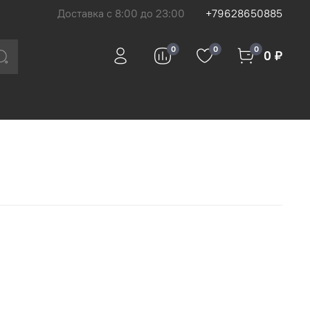
Доставка с 8:00 до 23:00
+79628650885
0
0
0
0 ₽