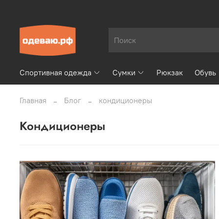
Спортивная одежда
Сумки
Рюкзак
Обувь
Главная
Блог
кондиционеры
кондиционеры