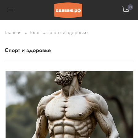
0
Главная
Блог
спорт и здоровье
спорт и здоровье