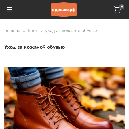
0
Главная
Блог
уход за кожаной обувью
уход за кожаной обувью