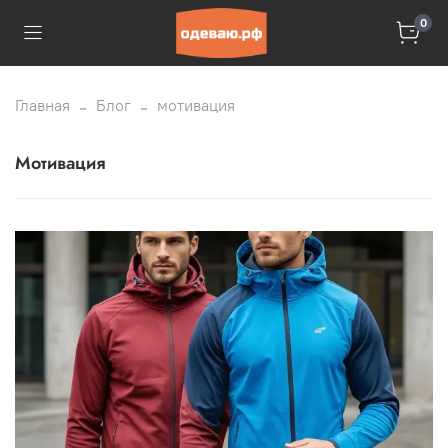
0
Главная
Блог
мотивация
мотивация