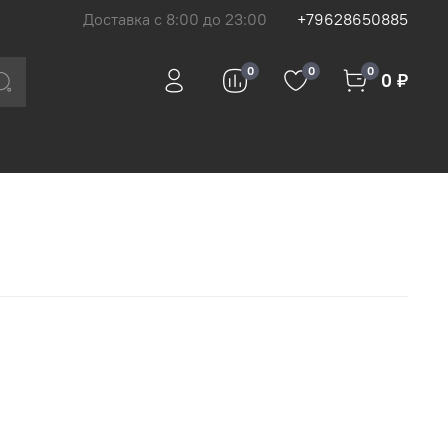
Доставка с 8:00 до 23:00
+79628650885
0
0
0
0 ₽