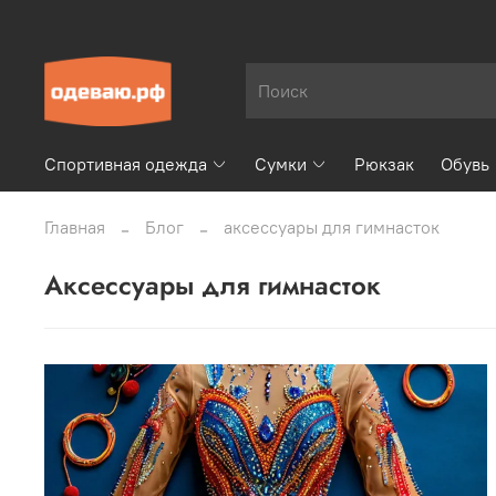
Спортивная одежда
Сумки
Рюкзак
Обувь
Главная
Блог
аксессуары для гимнасток
аксессуары для гимнасток