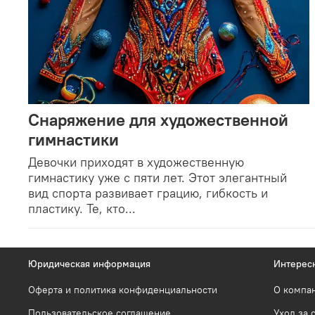
Снаряжение для художественной
гимнастики
Девочки приходят в художественную
гимнастику уже с пяти лет. Этот элегантный
вид спорта развивает грацию, гибкость и
пластику. Те, кто...
Юридическая информация
Интерес
Оферта и политика конфиденциальности
О компа
Пользовательское соглашение
Уход за