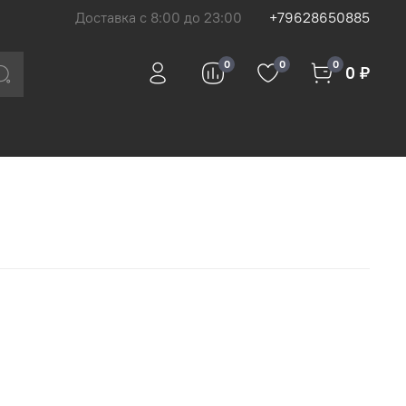
Доставка с 8:00 до 23:00
+79628650885
0
0
0
0 ₽