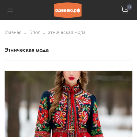
0
Главная
Блог
этническая мода
этническая мода