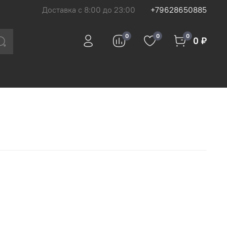
Доставка с 8:00 до 23:00
+79628650885
0
0
0
0 ₽