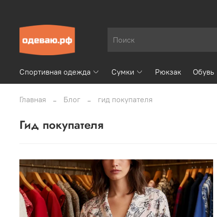
Спортивная одежда
Сумки
Рюкзак
Обувь
Главная
Блог
гид покупателя
гид покупателя