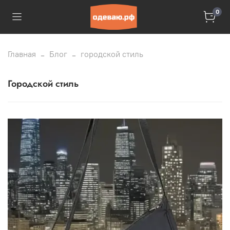
0
Главная
Блог
городской стиль
городской стиль