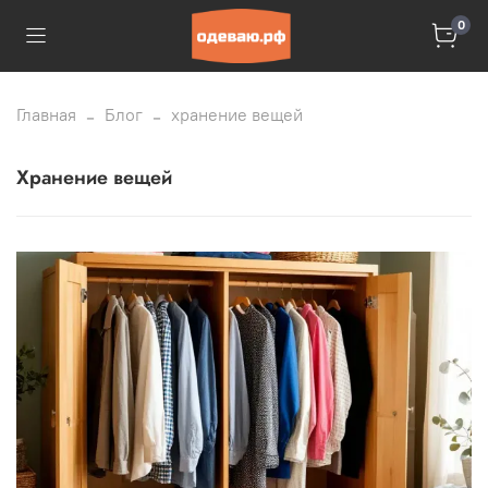
0
Главная
Блог
хранение вещей
хранение вещей