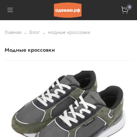
0
Главная
Блог
модные кроссовки
модные кроссовки