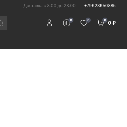
Доставка с 8:00 до 23:00
+79628650885
0
0
0
0 ₽