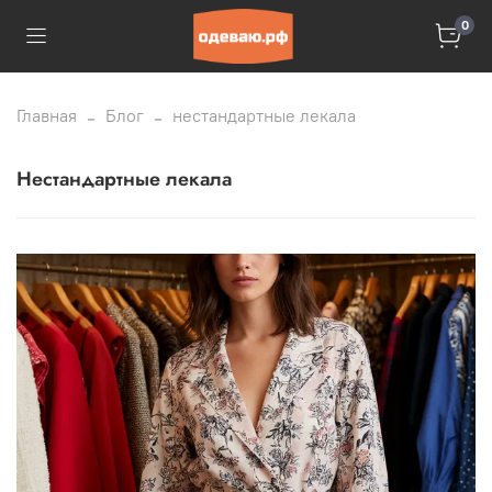
0
Главная
Блог
нестандартные лекала
нестандартные лекала