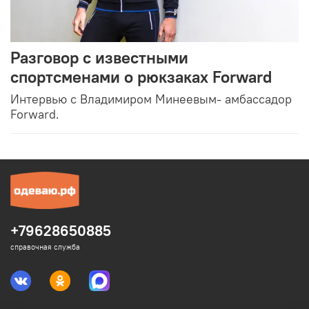
Разговор с известными
спортсменами о рюкзаках Forward
Интервью c Владимиром Минеевым- амбассадор
Forward.
+79628650885
справочная служба