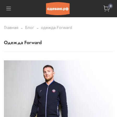
0
Главная
Блог
одежда Forward
одежда Forward