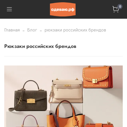
0
Главная
Блог
рюкзаки российских брендов
рюкзаки российских брендов