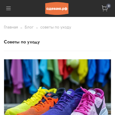
0
Главная
Блог
советы по уходу
советы по уходу