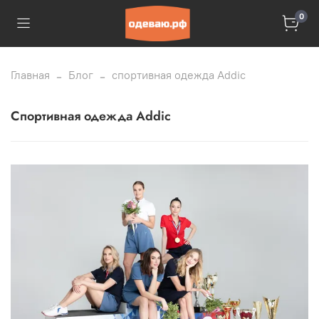
0
Главная
Блог
спортивная одежда Addic
спортивная одежда Addic