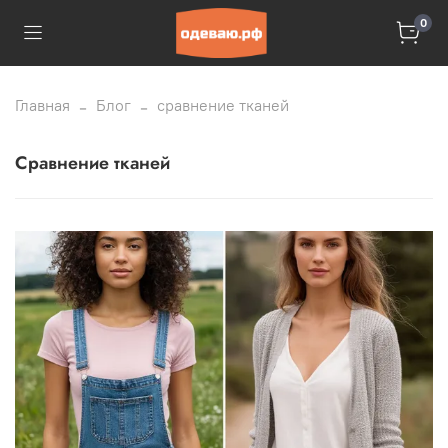
0
Главная
Блог
сравнение тканей
сравнение тканей