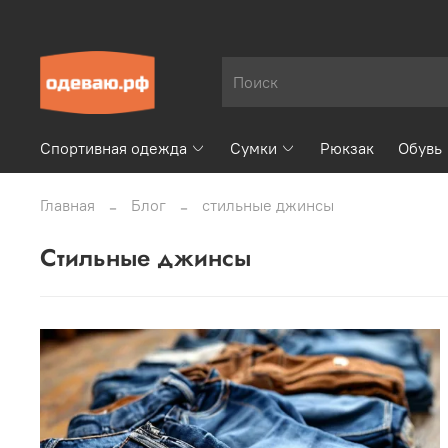
Спортивная одежда
Сумки
Рюкзак
Обувь
Главная
Блог
стильные джинсы
стильные джинсы