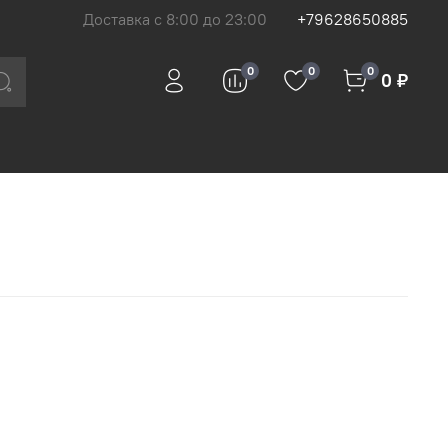
Доставка с 8:00 до 23:00
+79628650885
0
0
0
0 ₽