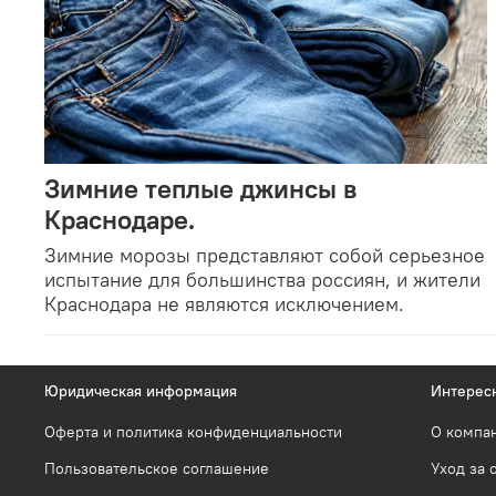
Зимние теплые джинсы в
Краснодаре.
Зимние морозы представляют собой серьезное
испытание для большинства россиян, и жители
Краснодара не являются исключением.
Юридическая информация
Интерес
Оферта и политика конфиденциальности
О компа
Пользовательское соглашение
Уход за