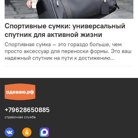
Спортивные сумки: универсальный
спутник для активной жизни
Спортивная сумка — это гораздо больше, чем
просто аксессуар для переноски формы. Это ваш
надежный спутник на пути к достижению...
+79628650885
справочная служба