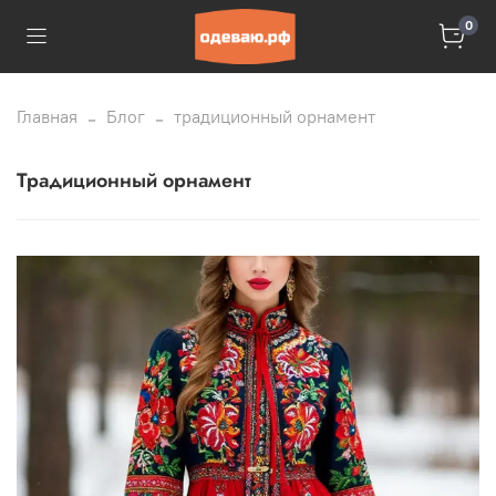
0
Главная
Блог
традиционный орнамент
традиционный орнамент